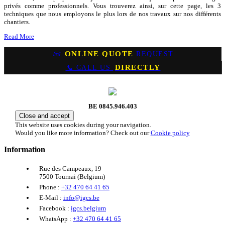
privés comme professionnels. Vous trouverez ainsi, sur cette page, les 3
techniques que nous employons le plus lors de nos travaux sur nos différents
chantiers.
Read More
📧
ONLINE QUOTE
REQUEST
📞
CALL US
DIRECTLY
BE 0845.946.403
This website uses cookies during your navigation.
Would you like more information? Check out our
Cookie policy
Information
Rue des Campeaux, 19
7500 Tournai (Belgium)
Phone :
+32 470 64 41 65
E-Mail :
info@igcs.be
Facebook :
igcs.belgium
WhatsApp :
+32 470 64 41 65